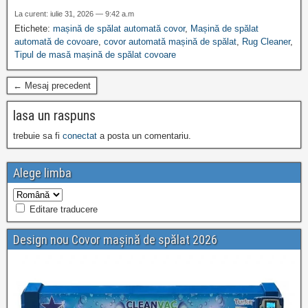
La curent: iulie 31, 2026 — 9:42 a.m
Etichete:
mașină de spălat automată covor
,
Mașină de spălat
automată de covoare
,
covor automată mașină de spălat
,
Rug Cleaner
,
Tipul de masă mașină de spălat covoare
← Mesaj precedent
lasa un raspuns
trebuie sa fi
conectat
a posta un comentariu.
Alege limba
Editare traducere
Design nou Covor mașină de spălat 2026