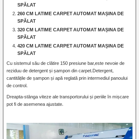
SPĂLAT
260 CM LATIME CARPET AUTOMAT MAȘINA DE
SPĂLAT
320 CM LATIME CARPET AUTOMAT MAȘINA DE
SPĂLAT
420 CM LATIME CARPET AUTOMAT MAȘINA DE
SPĂLAT
Cu sistemul său de clătire 150 presiune bar,este nevoie de
reziduu de detergent și șampon din carpet.Detergent,
cantitățile de șampon și apă reglată prin intermediul panoului
de control.
Dreapta-stânga viteze ale transportorului și periile în mișcare
pot fi de asemenea ajustate.