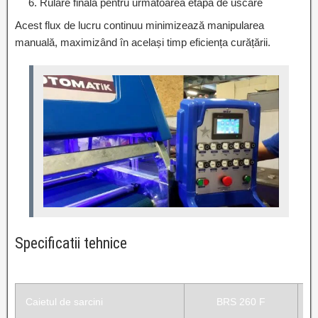
Rulare finală pentru următoarea etapă de uscare
Acest flux de lucru continuu minimizează manipularea
manuală, maximizând în același timp eficiența curățării.
Specificatii tehnice
Caietul de sarcini
BRS 260 F