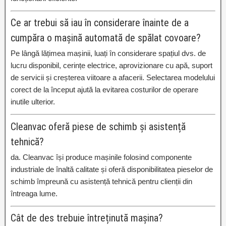
Ce ar trebui să iau în considerare înainte de a
cumpăra o mașină automată de spălat covoare?
Pe lângă lățimea mașinii, luați în considerare spațiul dvs. de
lucru disponibil, cerințe electrice, aprovizionare cu apă, suport
de servicii și creșterea viitoare a afacerii. Selectarea modelului
corect de la început ajută la evitarea costurilor de operare
inutile ulterior.
Cleanvac oferă piese de schimb și asistență
tehnică?
da. Cleanvac își produce mașinile folosind componente
industriale de înaltă calitate și oferă disponibilitatea pieselor de
schimb împreună cu asistență tehnică pentru clienții din
întreaga lume.
Cât de des trebuie întreținută mașina?