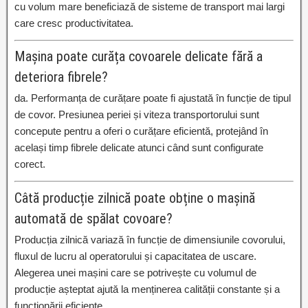
cu volum mare beneficiază de sisteme de transport mai largi
care cresc productivitatea.
Mașina poate curăța covoarele delicate fără a
deteriora fibrele?
da. Performanța de curățare poate fi ajustată în funcție de tipul
de covor. Presiunea periei și viteza transportorului sunt
concepute pentru a oferi o curățare eficientă, protejând în
același timp fibrele delicate atunci când sunt configurate
corect.
Câtă producție zilnică poate obține o mașină
automată de spălat covoare?
Producția zilnică variază în funcție de dimensiunile covorului,
fluxul de lucru al operatorului și capacitatea de uscare.
Alegerea unei mașini care se potrivește cu volumul de
producție așteptat ajută la menținerea calității constante și a
funcționării eficiente.