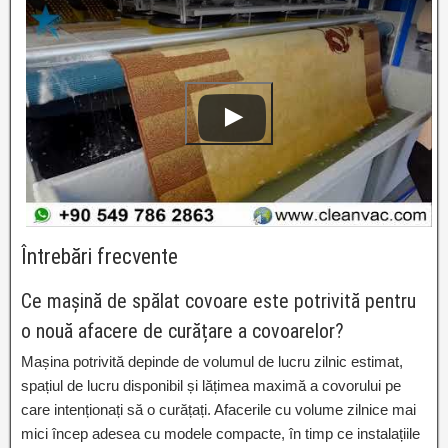
Întrebări frecvente
Ce mașină de spălat covoare este potrivită pentru
o nouă afacere de curățare a covoarelor?
Mașina potrivită depinde de volumul de lucru zilnic estimat,
spațiul de lucru disponibil și lățimea maximă a covorului pe
care intenționați să o curățați. Afacerile cu volume zilnice mai
mici încep adesea cu modele compacte, în timp ce instalațiile