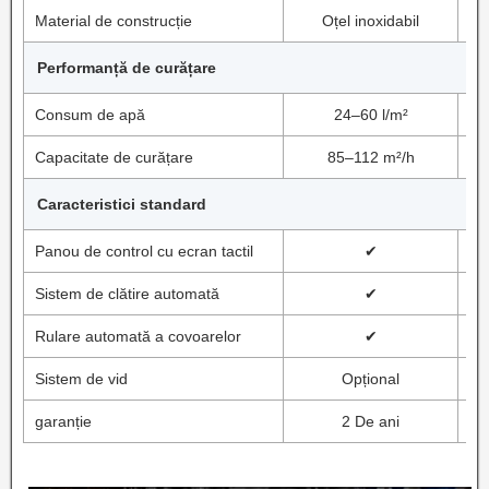
Material de construcție
Oțel inoxidabil
Performanță de curățare
Consum de apă
24–60 l/m²
Capacitate de curățare
85–112 m²/h
Caracteristici standard
Panou de control cu ​​ecran tactil
✔
Sistem de clătire automată
✔
Rulare automată a covoarelor
✔
Sistem de vid
Opțional
garanție
2 De ani